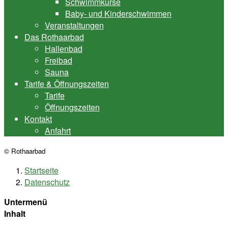
Schwimmkurse
Baby- und Kinderschwimmen
Veranstaltungen
Das Rothaarbad
Hallenbad
Freibad
Sauna
Tarife & Öffnungszeiten
Tarife
Öffnungszeiten
Kontakt
Anfahrt
© Rothaarbad
Startseite
Datenschutz
Untermenü
Inhalt