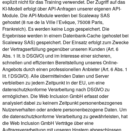
explizit nicht für das Training verwendet. Der Zugriff auf das
KI-Modell erfolgt über API-Anfragen unserer eigenen API-
Module. Die API-Module werden bei Scaleway SAS
gehostet (8 rue de la Ville l’Evêque, 75008 Paris,
Frankreich). Es werden keine Logs gespeichert. Die
Ergebnisse werden in einem Datenbank-Cache (gehostet bei
Scaleway SAS) gespeichert. Der Einsatz erfolgt zum Zwecke
der Vertragserfüllung gegenüber unseren Kunden (Art. 6
Abs. 1 lit. b DSGVO) und im Interesse einer sicheren,
schnellen und effizienten Bereitstellung unseres Online-
Angebots durch einen professionellen Anbieter (Art. 6 Abs. 1
lit. f DSGVO). Alle übermittelnden Daten und Server
verbleiben zu jedem Zeitpunkt in der EU, um eine
datenschutzkonforme Verarbeitung nach DSGVO zu
ermöglichen. Die Web Inclusion GmbH erfasst oder
analysiert dabei zu keinem Zeitpunkt personenbezogenes
Nutzerverhalten oder andere personenbezogene Daten. Um
die datenschutzkonforme Verarbeitung zu gewährleisten, hat
die Web Inclusion GmbH Verträge über eine
Auftragsverarbeitung mit unseren Hostern abgeschlossen.