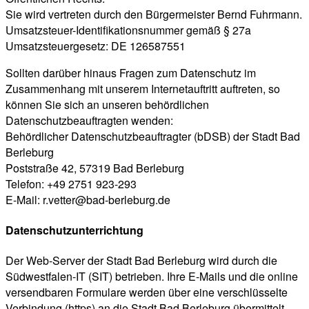
Sie wird vertreten durch den Bürgermeister Bernd Fuhrmann.
Umsatzsteuer-Identifikationsnummer gemäß § 27a
Umsatzsteuergesetz: DE 126587551
Sollten darüber hinaus Fragen zum Datenschutz im
Zusammenhang mit unserem Internetauftritt auftreten, so
können Sie sich an unseren behördlichen
Datenschutzbeauftragten wenden:
Behördlicher Datenschutzbeauftragter (bDSB) der Stadt Bad
Berleburg
Poststraße 42, 57319 Bad Berleburg
Telefon: +49 2751 923-293
E-Mail: r.vetter@bad-berleburg.de
Datenschutzunterrichtung
Der Web-Server der Stadt Bad Berleburg wird durch die
Südwestfalen-IT (SIT) betrieben. Ihre E-Mails und die online
versendbaren Formulare werden über eine verschlüsselte
Verbindung (https) an die Stadt Bad Berleburg übermittelt.