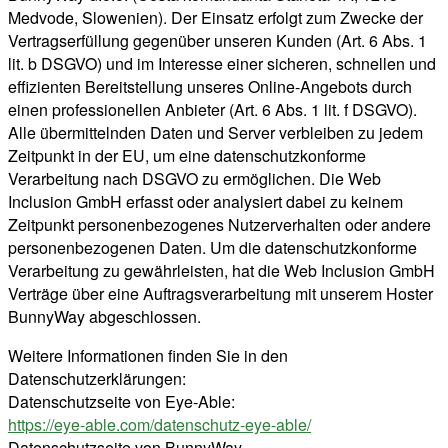
Medvode, Slowenien). Der Einsatz erfolgt zum Zwecke der
Vertragserfüllung gegenüber unseren Kunden (Art. 6 Abs. 1
lit. b DSGVO) und im Interesse einer sicheren, schnellen und
effizienten Bereitstellung unseres Online-Angebots durch
einen professionellen Anbieter (Art. 6 Abs. 1 lit. f DSGVO).
Alle übermittelnden Daten und Server verbleiben zu jedem
Zeitpunkt in der EU, um eine datenschutzkonforme
Verarbeitung nach DSGVO zu ermöglichen. Die Web
Inclusion GmbH erfasst oder analysiert dabei zu keinem
Zeitpunkt personenbezogenes Nutzerverhalten oder andere
personenbezogenen Daten. Um die datenschutzkonforme
Verarbeitung zu gewährleisten, hat die Web Inclusion GmbH
Verträge über eine Auftragsverarbeitung mit unserem Hoster
BunnyWay abgeschlossen.
Weitere Informationen finden Sie in den
Datenschutzerklärungen:
Datenschutzseite von Eye-Able:
https://eye-able.com/datenschutz-eye-able/
Datenschutzseite von BunnyWay