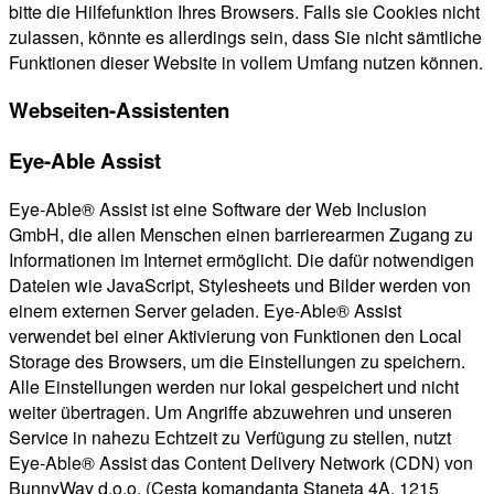
bitte die Hilfefunktion Ihres Browsers. Falls sie Cookies nicht
zulassen, könnte es allerdings sein, dass Sie nicht sämtliche
Funktionen dieser Website in vollem Umfang nutzen können.
Webseiten-Assistenten
Eye-Able Assist
Eye-Able® Assist ist eine Software der Web Inclusion
GmbH, die allen Menschen einen barrierearmen Zugang zu
Informationen im Internet ermöglicht. Die dafür notwendigen
Dateien wie JavaScript, Stylesheets und Bilder werden von
einem externen Server geladen. Eye-Able® Assist
verwendet bei einer Aktivierung von Funktionen den Local
Storage des Browsers, um die Einstellungen zu speichern.
Alle Einstellungen werden nur lokal gespeichert und nicht
weiter übertragen. Um Angriffe abzuwehren und unseren
Service in nahezu Echtzeit zu Verfügung zu stellen, nutzt
Eye-Able® Assist das Content Delivery Network (CDN) von
BunnyWay d.o.o. (Cesta komandanta Staneta 4A, 1215