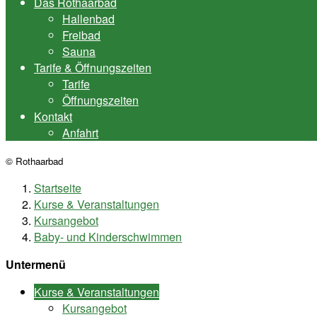
Das Rothaarbad
Hallenbad
Freibad
Sauna
Tarife & Öffnungszeiten
Tarife
Öffnungszeiten
Kontakt
Anfahrt
© Rothaarbad
Startseite
Kurse & Veranstaltungen
Kursangebot
Baby- und Kinderschwimmen
Untermenü
Kurse & Veranstaltungen
Kursangebot