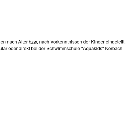
den nach Alter
bzw.
nach Vorkenntnissen der Kinder eingeteilt.
mular oder direkt bei der Schwimmschule "Aquakids" Korbach