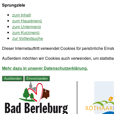
Sprungziele
zum Inhalt
zum Hauptmenü
zum Untermenü
zum Kurzmenü
zur Volltextsuche
Dieser Internetauftritt verwendet Cookies für persönliche Ein
Außerdem möchten wir Cookies auch verwenden, um statistisc
Mehr dazu in unserer Datenschutzerklärung.
Ausblenden
Einverstanden