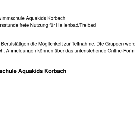
hwimmschule Aquakids Korbach
ursstunde
freie Nutzung für Hallenbad/Freibad
Berufstätigen die Möglichkeit zur Teilnahme. Die Gruppen wer
öglich. Anmeldungen können über das untenstehende Online-For
mschule Aquakids Korbach