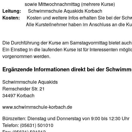
sowie Mittwochnachmittag (mehrere Kurse)
Leitung:
Schwimmschule Aquakids Korbach
Kosten:
Kosten und weitere Infos erhalten Sie bei der Sc
Alle Kursteilnehmer haben
im Anschluss an die K
Die Durchführung der Kurse am Samstagvormittag bietet auch 
Ein Einstieg in die laufenden Kurse ist für Interessenten m
vorgenommen werden.
Ergänzende Informationen direkt bei der Schwim
Schwimmschule Aquakids
Remscheider Str. 21
34497 Korbach
www.schwimmschule-korbach.de
Bürozeiten: Dienstag und Donnerstag von 9:00 bis 12:30 Uhr
Telefon: (05631) 501010
Fax: (05631) 501012