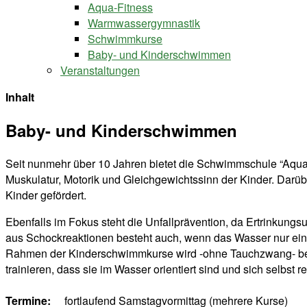
Aqua-Fitness
Warmwassergymnastik
Schwimmkurse
Baby- und Kinderschwimmen
Veranstaltungen
Inhalt
Baby- und Kinderschwimmen
Seit nunmehr über 10 Jahren bietet die Schwimmschule “Aqu
Muskulatur, Motorik und Gleichgewichtssinn der Kinder. Darüb
Kinder gefördert.
Ebenfalls im Fokus steht die Unfallprävention, da Ertrinkungsu
aus Schockreaktionen besteht auch, wenn das Wasser nur eine
Rahmen der Kinderschwimmkurse wird -ohne Tauchzwang- bereits
trainieren, dass sie im Wasser orientiert sind und sich selbst r
Termine:
fortlaufend Samstagvormittag (mehrere Kurse)