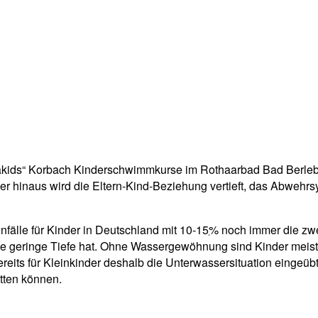
akids“ Korbach Kinderschwimmkurse im Rothaarbad Bad Berleb
er hinaus wird die Eltern-Kind-Beziehung vertieft, das Abwehrs
nfälle für Kinder in Deutschland mit 10-15
%
noch immer die zwe
 geringe Tiefe hat. Ohne Wassergewöhnung sind Kinder meist ni
 für Kleinkinder deshalb die Unterwassersituation eingeübt un
etten können.