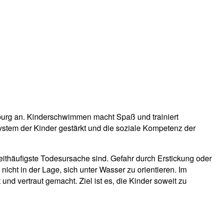
urg an. Kinderschwimmen macht Spaß und trainiert
ystem der Kinder gestärkt und die soziale Kompetenz der
ithäufigste Todesursache sind. Gefahr durch Erstickung oder
cht in der Lage, sich unter Wasser zu orientieren. Im
d vertraut gemacht. Ziel ist es, die Kinder soweit zu